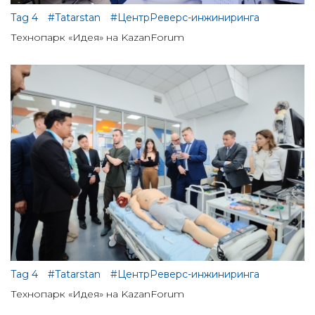
Tag 4
#Tatarstan
#ЦентрРеверс-инжиниринга
Технопарк «Идея» на KazanForum
Tag 4
#Tatarstan
#ЦентрРеверс-инжиниринга
Технопарк «Идея» на KazanForum