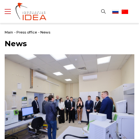
Main
-
Press office
-
News
News