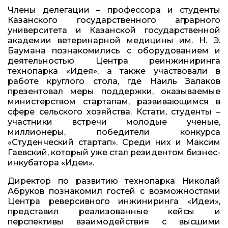
Члены делегации – профессора и студенты
Казанского государственного аграрного
университета и Казанской государственной
академии ветеринарной медицины им. Н. Э.
Баумана познакомились с оборудованием и
деятельностью Центра реинжиниринга
технопарка «Идея», а также участвовали в
работе круглого стола, где Наиль Залаков
презентовал меры поддержки, оказываемые
министерством стартапам, развивающимся в
сфере сельского хозяйства. Кстати, студенты –
участники встречи молодые ученые,
миллионеры, победители конкурса
«Студенческий стартап». Среди них и Максим
Гаевский, который уже стал резидентом бизнес-
инкубатора «Идеи».
Директор по развитию технопарка Николай
Абруков познакомил гостей с возможностями
Центра реверсивного инжиниринга «Идеи»,
представил реализованные кейсы и
перспективы взаимодействия с высшими