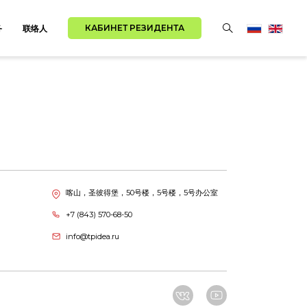
КАБИНЕТ РЕЗИДЕНТА
务
联络人
喀山，圣彼得堡，50号楼，5号楼，5号办公室
+7 (843) 570-68-50
info@tpidea.ru