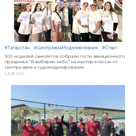
#Татарстан
#ЦентрАвиаМоделирования
#Старт
500 моделей самолетов собрали гости авиационного
праздника ”Я выбираю небо” на мастер-классах от
Центра авиа и судомоделирования
5 八月 2024