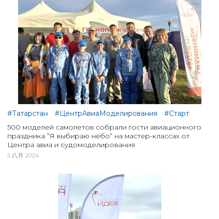
#Татарстан
#ЦентрАвиаМоделирования
#Старт
500 моделей самолетов собрали гости авиационного
праздника ”Я выбираю небо” на мастер-классах от
Центра авиа и судомоделирования
5 八月 2024