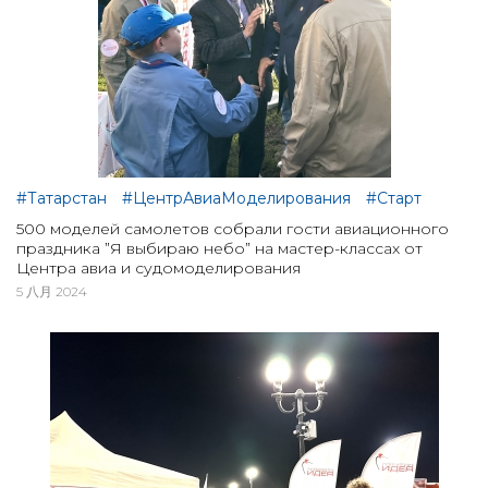
#Татарстан
#ЦентрАвиаМоделирования
#Старт
500 моделей самолетов собрали гости авиационного
праздника ”Я выбираю небо” на мастер-классах от
Центра авиа и судомоделирования
5 八月 2024