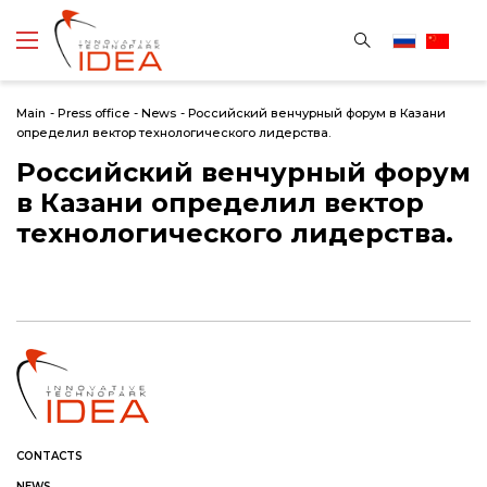
Main
-
Press office
-
News
-
Российский венчурный форум в Казани
определил вектор технологического лидерства.
Российский венчурный форум
в Казани определил вектор
технологического лидерства.
CONTACTS
NEWS