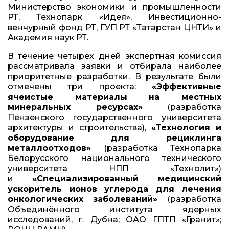
Министерство экономики и промышленности
РТ, Технопарк «Идея», Инвестиционно-
венчурный фонд РТ, ГУП РТ «Татарстан ЦНТИ» и
Академия наук РТ.
В течение четырех дней экспертная комиссия
рассматривала заявки и отбирала наиболее
приоритетные разработки. В результате были
отмечены три проекта:
«Эффективные
ячеистые материалы на местных
минеральных ресурсах»
(разработка
Пензенского государственного университета
архитектуры и строительства),
«Технология и
оборудование для рециклинга
металлоотходов»
(разработка Технопарка
Белорусского национального технического
университета НПП «Технолит»)
и
«Специализированный медицинский
ускоритель ионов углерода для лечения
онкологических заболеваний»
(разработка
Объединённого института ядерных
исследований, г. Дубна; ОАО ГПТП «Гранит»;