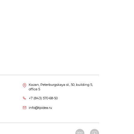
Kazan, Peterburgskaya st., 50, building 5,
office 5
+7 (843) 570-68-50
info@tpidea.ru