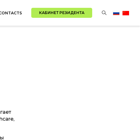
КАБИНЕТ РЕЗИДЕНТА
CONTACTS
гает
care,
ны