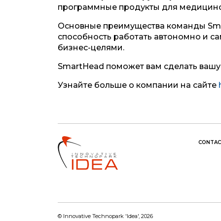
программные продукты для медицинск
Основные преимущества команды Sma
способность работать автономно и са
бизнес-целями.
SmartHead поможет вам сделать вашу
Узнайте больше о компании на сайте
CONTAC
© Innovative Technopark 'Idea', 2026