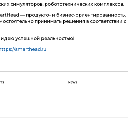
их симуляторов, робототехнических комплексов.
rtHead — продукто- и бизнес-ориентированность,
мостоятельно принимать решения в соответствии с
 идею успешной реальностью!
https://smarthead.ru
TS
NEWS