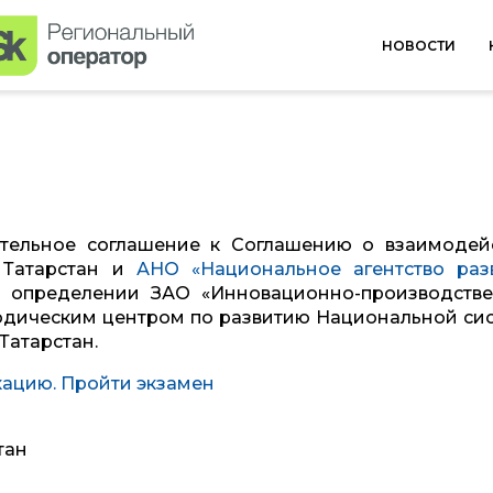
НОВОСТИ
нительное соглашение к Соглашению о взаимодей
 Татарстан и
АНО «Национальное агентство раз
б определении ЗАО «Инновационно-производств
одическим центром по развитию Национальной си
Татарстан.
ацию. Пройти экзамен
тан