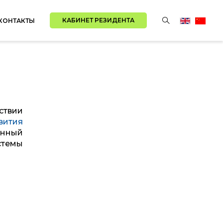
КАБИНЕТ РЕЗИДЕНТА
КОНТАКТЫ
ствии
вития
енный
стемы