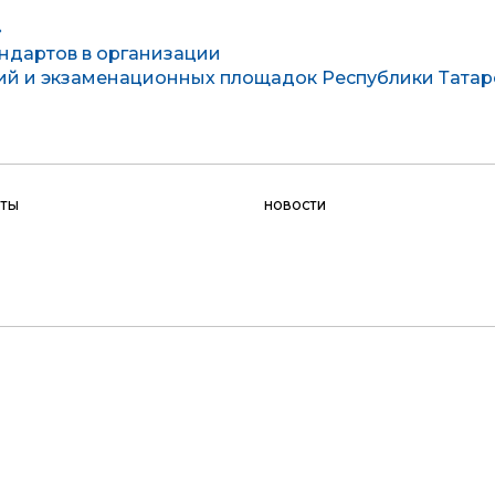
»
ндартов в организации
ий и экзаменационных площадок Республики Татар
КТЫ
НОВОСТИ