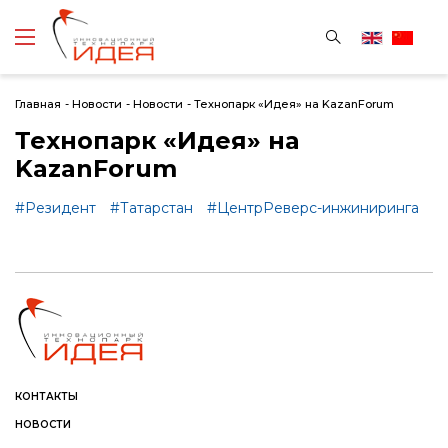
Главная
-
Новости
-
Новости
-
Технопарк «Идея» на KazanForum
Технопарк «Идея» на
KazanForum
#Резидент
#Татарстан
#ЦентрРеверс-инжиниринга
КОНТАКТЫ
НОВОСТИ