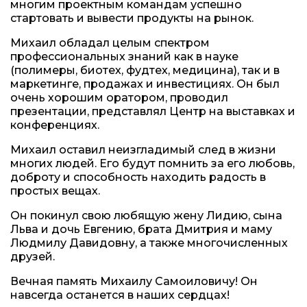
многим проектным командам успешно
стартовать и вывести продукты на рынок.
Михаил обладал целым спектром
профессиональных знаний как в науке
(полимеры, биотех, фудтех, медицина), так и в
маркетинге, продажах и инвестициях. Он был
очень хорошим оратором, проводил
презентации, представлял Центр на выставках и
конференциях.
Михаил оставил неизгладимый след в жизни
многих людей. Его будут помнить за его любовь,
доброту и способность находить радость в
простых вещах.
Он покинул свою любящую жену Лидию, сына
Льва и дочь Евгению, брата Дмитрия и маму
Людмилу Давидовну, а также многочисленных
друзей.
Вечная память Михаилу Самоиловичу! Он
навсегда останется в наших сердцах!