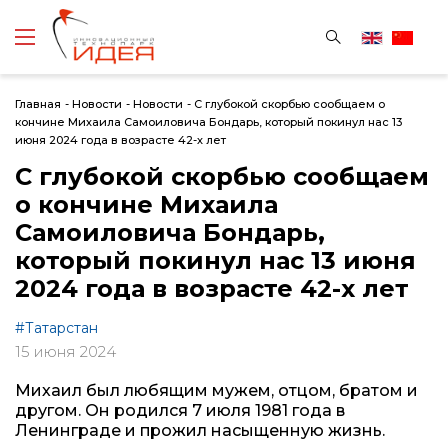
Главная
-
Новости
-
Новости
-
С глубокой скорбью сообщаем о
кончине Михаила Самоиловича Бондарь, который покинул нас 13
июня 2024 года в возрасте 42-х лет
С глубокой скорбью сообщаем
о кончине Михаила
Самоиловича Бондарь,
который покинул нас 13 июня
2024 года в возрасте 42-х лет
#Татарстан
15 июня 2024
Михаил был любящим мужем, отцом, братом и
другом. Он родился 7 июля 1981 года в
Ленинграде и прожил насыщенную жизнь.