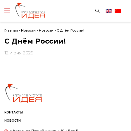
Главная
-
Новости
-
Новости
-
С Днём России!
С Днём России!
12 июня 2025
КОНТАКТЫ
НОВОСТИ
г. Казань, ул. Петербургская, д 50, к 5, оф 5