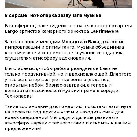
В сердце Технопарка зазвучала музыка
В конференц-зале «Идеи» состоялся концерт квартета
Largo
артистов камерного оркестра
LaPrimavera
.
Зал наполнили мелодии
Моцарта
и
Баха
, джазовые
импровизации и ритмы танго. Музыка объединила
классическое и современное звучание и подарила
слушателям атмосферу вдохновения.
Мы стараемся, чтобы работа резидентов была не
только продуктивной, но и вдохновляющей. Для этого
у нас есть спортзал, уютные зоны отдыха под
открытым небом, бизнес-завтраки, а теперь и
концерты классической музыки прямо в сердце
Технопарка!
Такие «остановки» дают энергию, помогают взглянуть
на проекты под другим углом и находить силы для
новых свершений! Мы рады и дальше развивать
атмосферу наряду с технологиями и открыты к вашим
предложениям!