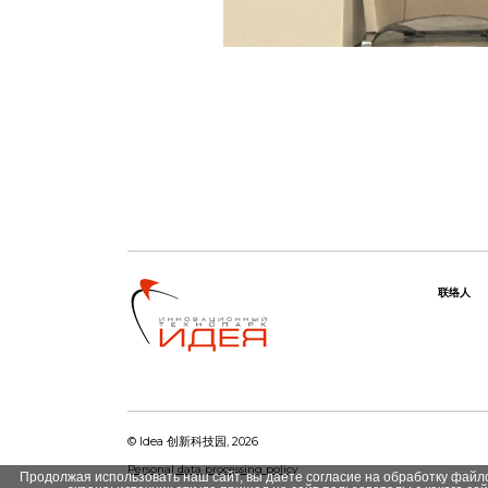
联络人
© Idea 创新科技园, 2026
Personal data processing policy
Продолжая использовать наш сайт, вы даете согласие на обработку файло