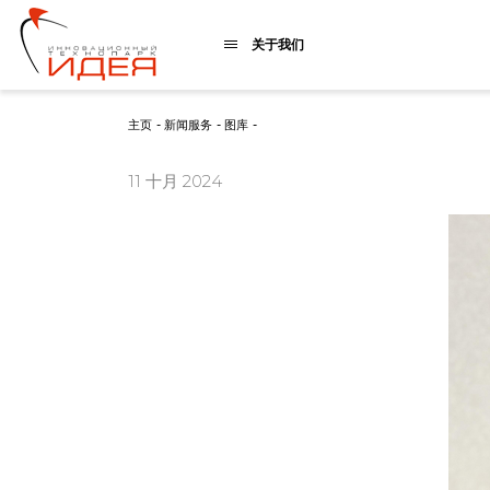
关于我们
主页
-
新闻服务
-
图库
-
11 十月 2024