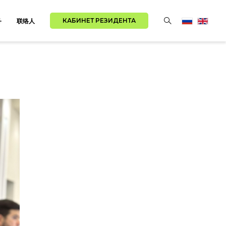
КАБИНЕТ РЕЗИДЕНТА
务
联络人