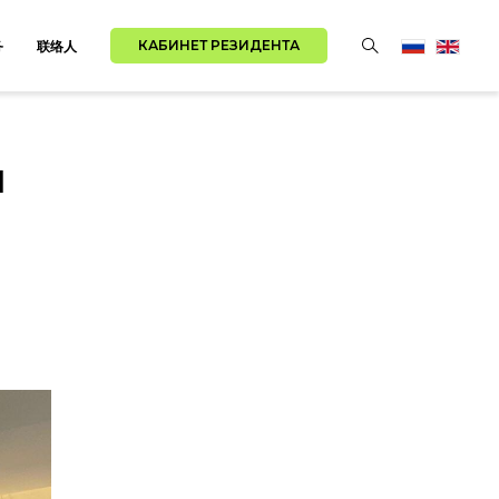
КАБИНЕТ РЕЗИДЕНТА
务
联络人
ы