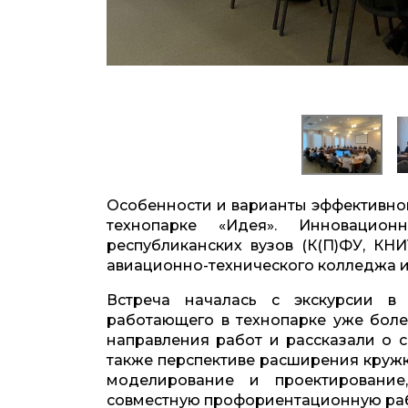
Особенности и варианты эффективно
технопарке «Идея». Инновацио
республиканских вузов (К(П)ФУ, КНИ
авиационно-технического колледжа и
Встреча началась с экскурсии в 
работающего в технопарке уже более
направления работ и рассказали о с
также перспективе расширения кружко
моделирование и проектирование
совместную профориентационную ра