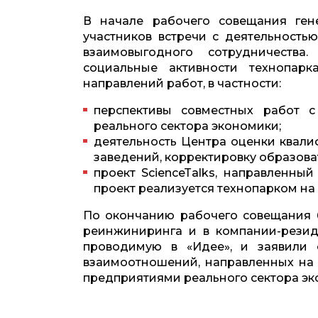
В начале рабочего совещания ге
участников встречи с деятельность
взаимовыгодного сотрудничества
социальные активности технопарка
направлений работ, в частности:
перспективы совместных работ 
реального сектора экономики;
деятельность Центра оценки квали
заведений, корректировку образова
проект ScienceTalks, направленны
проект реализуется технопарком на 
По окончанию рабочего совещания б
реинжиниринга и в компании-резиде
проводимую в «Идее», и заявили 
взаимоотношений, направленных на 
предприятиями реального сектора эк