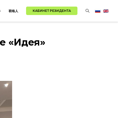
КАБИНЕТ РЕЗИДЕНТА
务
联络人
е «Идея»