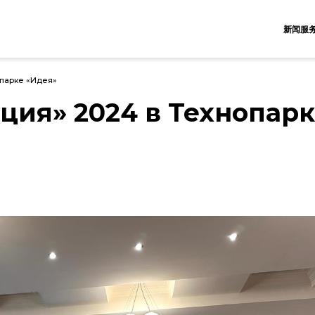
新闻服
опарке «Идея»
ция» 2024 в Технопарк