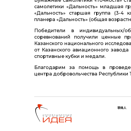
Бумажные самолетики «Точность» ста
самолетики «Дальность» младшая гру
«Дальность» старшая группа (3-4 
планера «Дальность» (общая возрастна
Победители в индивидуальных/о
соревнований получили ценные пр
Казанского национального исследоват
от Казанского авиационного завода 
спортивные кубки и медали.
Благодарим за помощь в проведе
центра добровольчества Республики Т
联络人