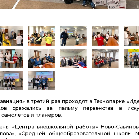
авиация» в третий раз проходят в Технопарке «Иде
ов сражались за пальму первенства в иску
 самолетов и планеров.
ены «Центра внешкольной работы» Ново-Савинов
калова», «Средней общеобразовательной школы 