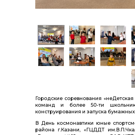
Городские
соревнования
«неДетская 
команд и более 50-ти школьник
конструирования и запуска бумажных
В День космонавтики юные спортсм
района г.Казани, «ГЦДДТ им.В.П.Ч