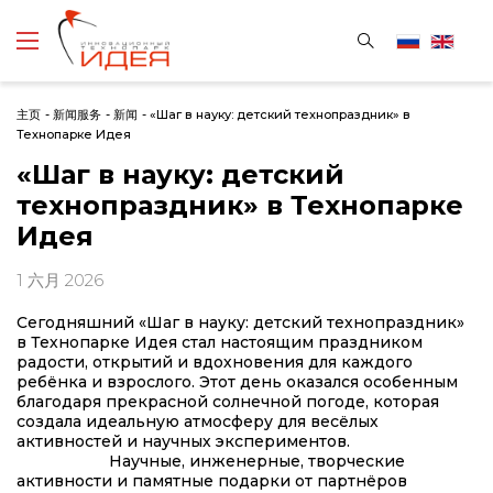
主页
-
新闻服务
-
新闻
-
«Шаг в науку: детский технопраздник» в
Технопарке Идея
«Шаг в науку: детский
технопраздник» в Технопарке
Идея
1 六月 2026
Сегодняшний
«Шаг в науку: детский технопраздник»
в Технопарке Идея
стал настоящим праздником
радости, открытий и вдохновения для каждого
ребёнка и взрослого. Этот день оказался особенным
благодаря прекрасной солнечной погоде, которая
создала идеальную атмосферу для весёлых
активностей и научных экспериментов.
Научные, инженерные, творческие
активности и памятные подарки от партнёров