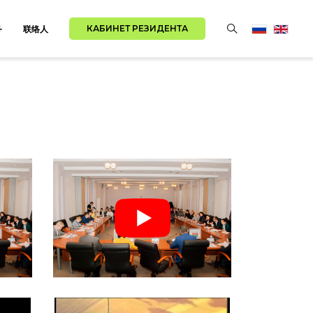
КАБИНЕТ РЕЗИДЕНТА
务
联络人