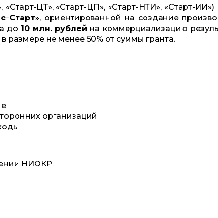
3», «Старт-ЦТ», «Старт-ЦП», «Старт-НТИ», «Старт-ИИ»)
с-Старт»
, ориентированной на создание произво
та до
10 млн. рублей
на коммерциализацию резуль
в размере не менее 50% от суммы гранта.
ие
сторонних организаций
ходы
лнении НИОКР