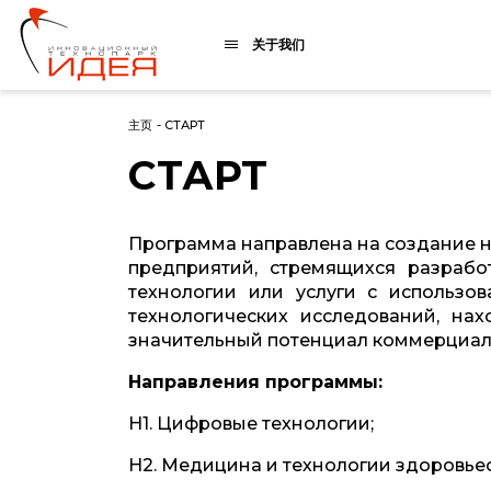
关于我们
主页
-
СТАРТ
СТАРТ
Программа направлена на создание 
предприятий, стремящихся разработ
технологии или услуги с использов
технологических исследований, на
значительный потенциал коммерциал
Направления программы:
Н1. Цифровые технологии;
Н2. Медицина и технологии здоровье