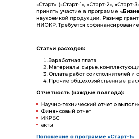
«Старт» («Старт-1», «Старт-2», «Старт-
принять участие в программе
«Бизне
наукоемкой продукции. Размер гран
НИОКР. Требуется софинансирование 
Статьи расходов:
Заработная плата
Материалы, сырье, комплектующ
Оплата работ соисполнителей и 
Прочие общехозяйственные рас
Отчетность (каждые полгода):
Научно-технический отчет о выпо
Финансовый отчет
ИКРБС
акты
Положение о программе «Старт-1»