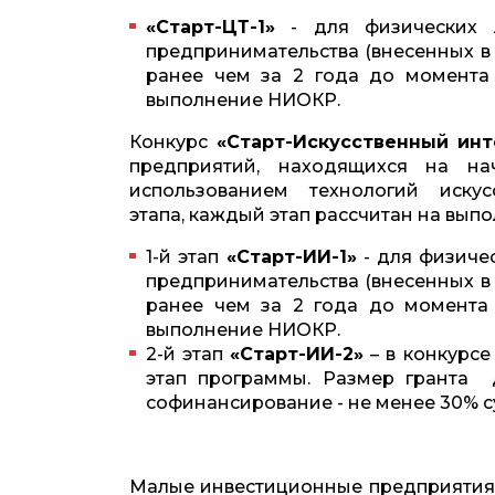
«Старт-ЦТ-1»
- для физических л
предпринимательства (внесенных в
ранее чем за 2 года до момента
выполнение НИОКР.
Конкурс
«Старт-Искусственный инт
предприятий, находящихся на на
использованием технологий иску
этапа, каждый этап рассчитан на выпо
1-й этап
«Старт-ИИ-1»
- для физиче
предпринимательства (внесенных в
ранее чем за 2 года до момента
выполнение НИОКР.
2-й этап
«Старт-ИИ-2»
– в конкурсе
этап программы. Размер гранта
софинансирование - не менее 30% 
Малые инвестиционные предприятия