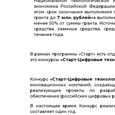
Национальной технологической
экономика Российской Федерации»
этом срок окончания выполнения пр
гранта до
7 млн. рублей
на выполн
менее 50% от суммы гранта. Источ
средства, заемные средства, сре
течение года.
В рамках программы «Старт» есть о
это конкурсы
«Старт-Цифровые техн
Конкурс
«Старт-Цифровые технолог
инновационных компаний, создающ
реализующие проекты по разраб
обеспечения (российских цифровых 
В настоящее время Конкурс реализ
составляет один год.