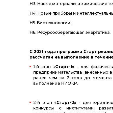
Н3. Новые материалы и химические те
Н4. Новые приборы и интеллектуальн
Н5. Биотехнологии;
Н6. Ресурсосберегающая энергетика.
С 2021 года программа Старт реализ
рассчитан на выполнение в течени
1-й этап «
Старт-1»
- для физическ
предпринимательства (внесенных в
ранее чем за 2 года до момента
выполнение НИОКР.
2-й этап
«Старт-2»
- для юридичес
конкурсы с институтами разви