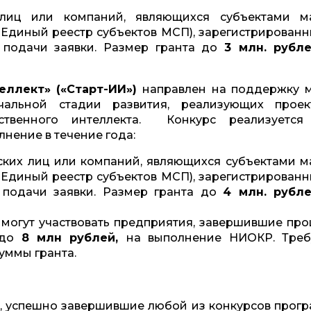
иц или компаний, являющихся субъектами м
 Единый реестр субъектов МСП), зарегистрированн
 подачи заявки. Размер гранта до
3 млн. рубл
еллект»
(«Старт-ИИ»)
направлен на поддержку 
чальной стадии развития, реализующих прое
сственного интеллекта. Конкурс реализуетс
лнение в течение года:
ских лиц или компаний, являющихся субъектами м
 Единый реестр субъектов МСП), зарегистрированн
 подачи заявки. Размер гранта до
4 млн. рубл
 могут участвовать предприятия, завершившие пр
 до
8 млн рублей,
на выполнение НИОКР. Треб
суммы гранта.
, успешно завершившие любой из конкурсов прог