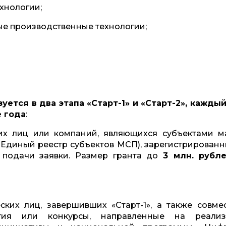
хнологии;
ые производственные технологии;
уется в два этапа «Старт-1» и «Старт-2», каждый
е года
:
их лиц или компаний, являющихся субъектами м
 Единый реестр субъектов МСП), зарегистрированн
 подачи заявки. Размер гранта до
3 млн. рубл
ких лиц, завершивших «Старт-1», а также совме
тия или конкурсы, направленные на реали