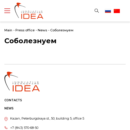
Main
-
Press office
-
News
-
Cоболезнуем
Cоболезнуем
CONTACTS
NEWS
Kazan, Peterburgskaya st., 50, building 5, office 5
+7 (843) 570-68-50