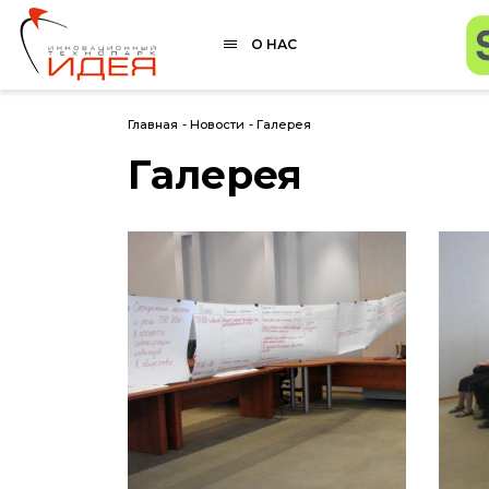
О НАС
Главная
-
Новости
-
Галерея
Галерея