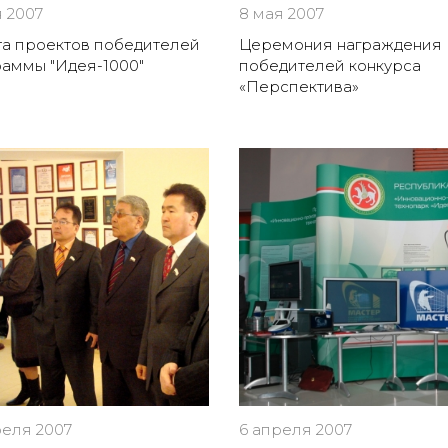
я 2007
8 мая 2007
а проектов победителей
Церемония награждения
аммы "Идея-1000"
победителей конкурса
«Перспектива»
реля 2007
6 апреля 2007