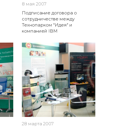
8 мая 2007
Подписание договора о
сотрудничестве между
Технопарком "Идея" и
компанией IBM
28 марта 2007