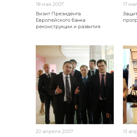
18 мая 2007
17 ма
Визит Президента
Защит
Европейского банка
прогр
реконструкции и развития
20 апреля 2007
13 ап