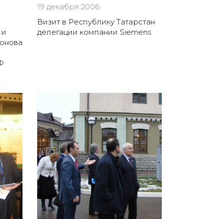
19 декабря 2006
Визит в Республику Татарстан
 и
делегации компании Siemens
онова
Ф