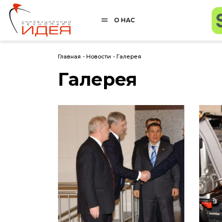
О НАС
Главная
-
Новости
-
Галерея
Галерея