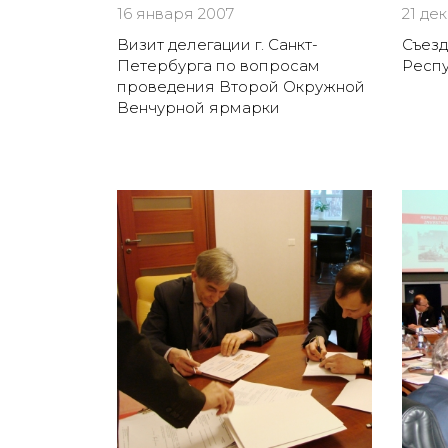
16 января 2007
21 де
Визит делегации г. Санкт-
Съез
Петербурга по вопросам
Респу
проведения Второй Окружной
Венчурной ярмарки