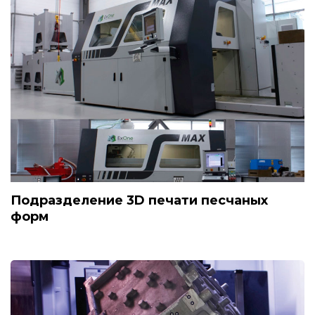
Подразделение 3D печати песчаных
форм