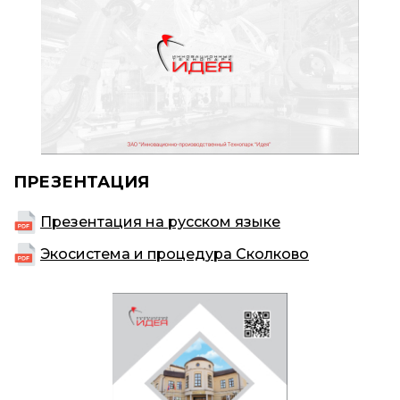
ПРЕЗЕНТАЦИЯ
Презентация на русском языке
Экосистема и процедура Сколково