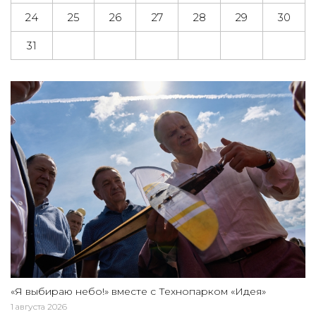
24
25
26
27
28
29
30
31
«Я выбираю небо!» вместе с Технопарком «Идея»
1 августа 2026