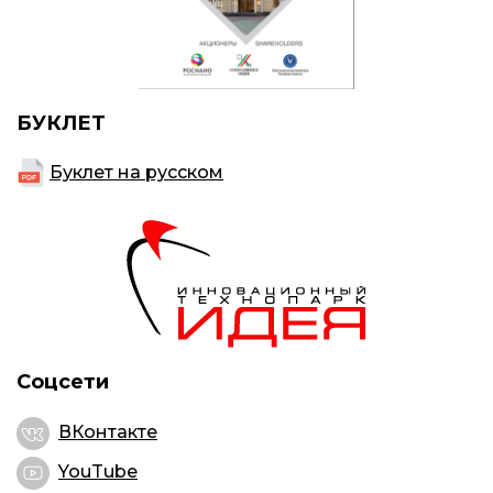
БУКЛЕТ
Буклет на русском
Соцсети
ВКонтакте
YouTube