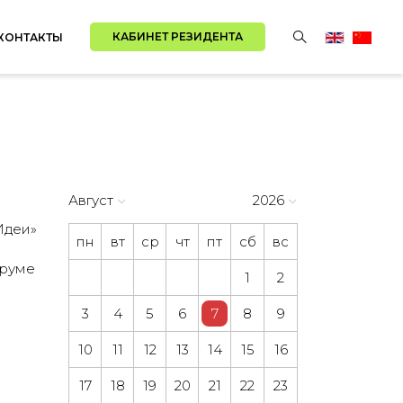
КАБИНЕТ РЕЗИДЕНТА
КОНТАКТЫ
Август
2026
Идеи»
пн
вт
ср
чт
пт
сб
вс
оруме
1
2
3
4
5
6
7
8
9
10
11
12
13
14
15
16
17
18
19
20
21
22
23