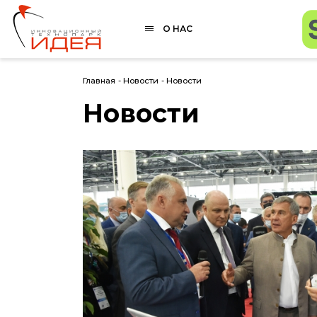
О НАС
Главная
-
Новости
-
Новости
Новости