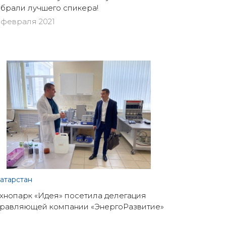
брали лучшего спикера!
 февраля 2021
атарстан
хнопарк «Идея» посетила делегация
равляющей компании «ЭнергоРазвитие»