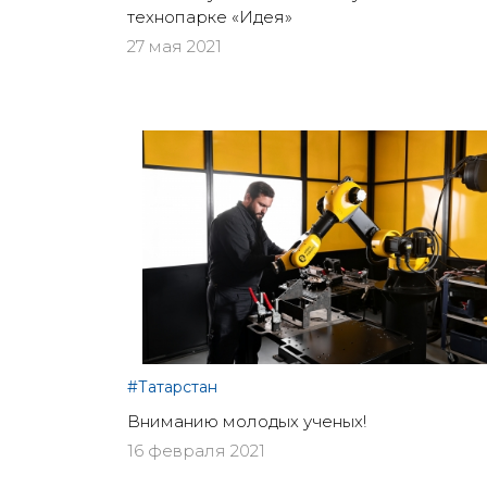
технопарке «Идея»
27 мая 2021
#Татарстан
Вниманию молодых ученых!
16 февраля 2021