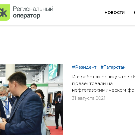
НОВОСТИ
#Резидент
#Татарстан
Разработки резидентов «
презентовали на
нефтегазохимическом ф
31 августа 2021