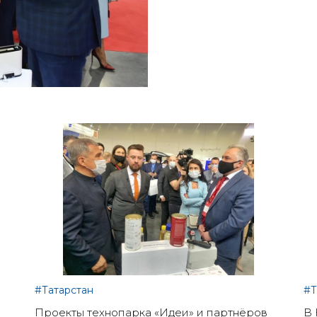
#Татарстан
#Т
Проекты технопарка «Идеи» и партнёров
В 