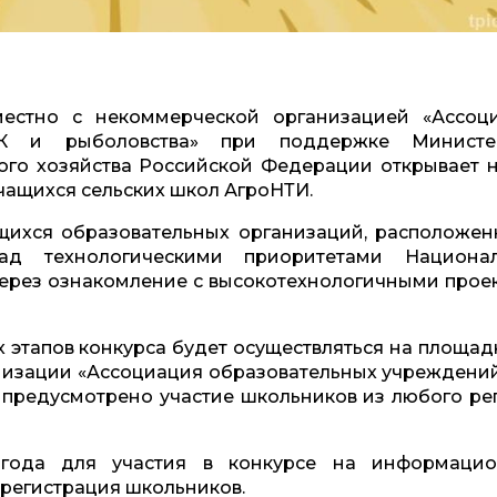
естно с некоммерческой организацией «Ассоц
ПК и рыболовства» при поддержке Министе
ого хозяйства Российской Федерации открывает 
учащихся сельских школ АгроНТИ.
щихся образовательных организаций, расположен
ад технологическими приоритетами Национа
через ознакомление с высокотехнологичными прое
 этапов конкурса будет осуществляться на площадк
анизации «Ассоциация образовательных учреждени
е предусмотрено участие школьников из любого ре
года для участия в конкурсе на информаци
регистрация школьников.