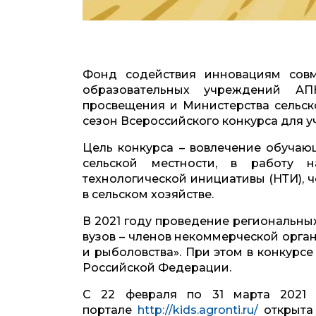
Фонд содействия инновациям совм
образовательных учреждений А
просвещения и Министерства сельск
сезон Всероссийского конкурса для 
Цель конкурса – вовлечение обучаю
сельской местности, в работу н
технологической инициативы (НТИ), 
в сельском хозяйстве.
В 2021 году проведение региональных
вузов – членов некоммерческой орг
и рыболовства». При этом в конкурс
Российской Федерации.
С 22 февраля по 31 марта 2021 
портале
http://kids.agronti.ru/
открыта 