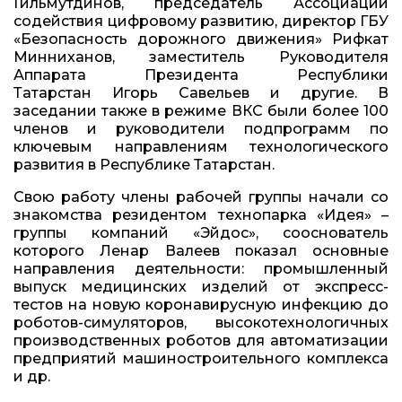
Гильмутдинов, председатель Ассоциации
содействия цифровому развитию, директор ГБУ
«Безопасность дорожного движения» Рифкат
Минниханов, заместитель Руководителя
Аппарата Президента Республики
Татарстан Игорь Савельев и другие. В
заседании также в режиме ВКС были более 100
членов и руководители подпрограмм по
ключевым направлениям технологического
развития в Республике Татарстан.
Свою работу члены рабочей группы начали со
знакомства резидентом технопарка «Идея» –
группы компаний «Эйдос», сооснователь
которого Ленар Валеев показал основные
направления деятельности: промышленный
выпуск медицинских изделий от экспресс-
тестов на новую коронавирусную инфекцию до
роботов-симуляторов, высокотехнологичных
производственных роботов для автоматизации
предприятий машиностроительного комплекса
и др.