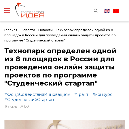
Главная
-
Новости
-
Новости
-
Технопарк определен одной из 8
площадок в России для проведения онлайн защиты проектов по
программе "Студенческий стартап"
Технопарк определен одной
из 8 площадок в России для
проведения онлайн защиты
проектов по программе
"Студенческий стартап"
#ФондСодействияИнновациям
#Грант
#конкурс
#СтуденческийСтартап
16 мая 2023