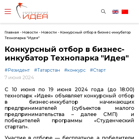
Главная
-
Новости
-
Новости
-
Конкурсный отбор в бизнес-инкубатор
Технопарка "Идея"
Конкурсный отбор в бизнес-
инкубатор Технопарка "Идея"
#Резидент
#Татарстан
#конкурс
#Старт
7 июня 2024
С 10 июня по 19 июня 2024 года (до 18:00)
технопарк «Идея» объявляет конкурсный отбор
в бизнес-инкубатор начинающих
предпринимателей (субъектов малого
предпринимательства – далее СМП) и
победителей программы «Студенческий
стартап».
Участие в отборе — бесплатное, а победители