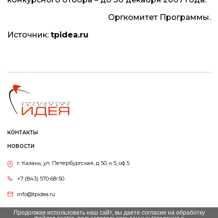
Оргкомитет Программы.
Источник:
tpidea.ru
КОНТАКТЫ
НОВОСТИ
г. Казань, ул. Петербургская, д 50, к 5, оф 5
+7 (843) 570-68-50
info@tpidea.ru
Продолжая использовать наш сайт, вы даете согласие на обработку