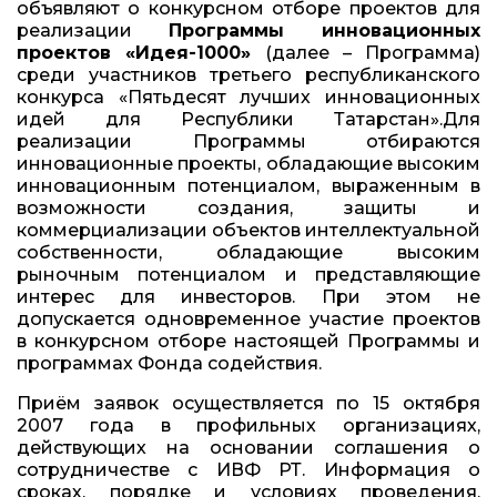
объявляют о конкурсном отборе проектов для
реализации
Программы инновационных
проектов «Идея-1000»
(далее – Программа)
среди участников третьего республиканского
конкурса «Пятьдесят лучших инновационных
идей для Республики Татарстан».Для
реализации Программы отбираются
инновационные проекты, обладающие высоким
инновационным потенциалом, выраженным в
возможности создания, защиты и
коммерциализации объектов интеллектуальной
собственности, обладающие высоким
рыночным потенциалом и представляющие
интерес для инвесторов. При этом не
допускается одновременное участие проектов
в конкурсном отборе настоящей Программы и
программах Фонда содействия.
Приём заявок осуществляется по 15 октября
2007 года в профильных организациях,
действующих на основании соглашения о
сотрудничестве с ИВФ РТ. Информация о
сроках, порядке и условиях проведения,