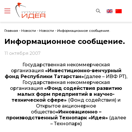
Главная
-
Новости
-
Новости
-
Информационное сообщение.
Информационное сообщение.
11 октября 2007
Государственная некоммерческая
организация
«Инвестиционно-венчурный
фонд Республики Татарстан»
(далее – ИВФ РТ),
Государственная некоммерческая
организация
«Фонд содействия развитию
малых форм предприятий в научно-
технической сфере»
(Фонд содействия) и
Открытое акционерное
общество
«Инновационно –
производственный Технопарк «Идея»
(далее
– Технопарк)