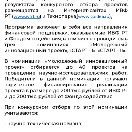
результатах конкурсного отбора проектов
размещается на Интернет-сайтах ИВФ
РТ
(
) и Технопарка
(
).
www.ivfrt.ru
www.tpidea.ru
Программа включает в себя все направления
финансовой поддержки, оказываемые ИВФ РТ
и Фондом содействия, в том числе проводится в
трёх номинациях: «Молодёжный
инновационный проект», «СТАРТ - I», «СТАРТ - II».
В номинации «Молодёжный инновационный
проект» отбирается до 40 проектов на
проведение научно-исследовательских работ.
Победители в данной номинации получают
паритетное финансирование реализации
проекта в размере до 200 тыс. рублей от ИВФ РТ
и до 200 тыс. рублей от Фонда содействия.
При конкурсном отборе по этой номинации
учитываются:
- научно-техническая новизна;