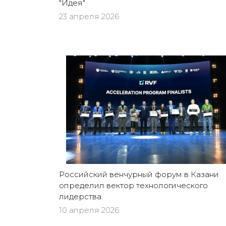
"Идея"
23 апреля 2026
Российский венчурный форум в Казани
определил вектор технологического
лидерства.
10 апреля 2026