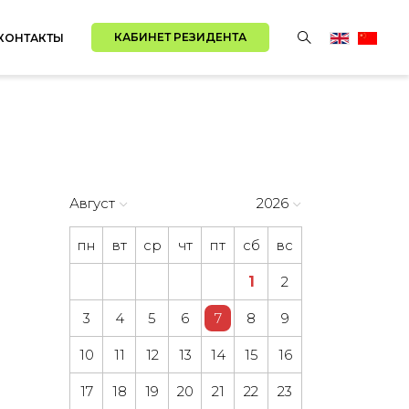
КАБИНЕТ РЕЗИДЕНТА
КОНТАКТЫ
Август
2026
пн
вт
ср
чт
пт
сб
вс
1
2
3
4
5
6
7
8
9
10
11
12
13
14
15
16
17
18
19
20
21
22
23