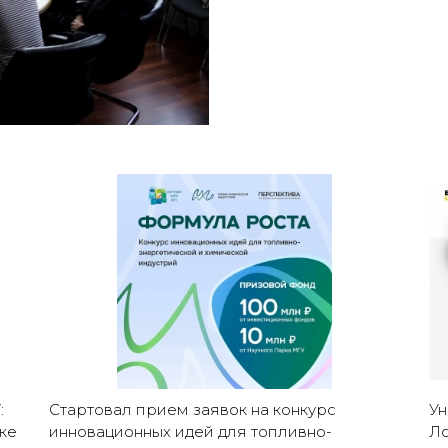
:
Стартовал прием заявок на конкурс
Ун
ке
инновационных идей для топливно-
Ло