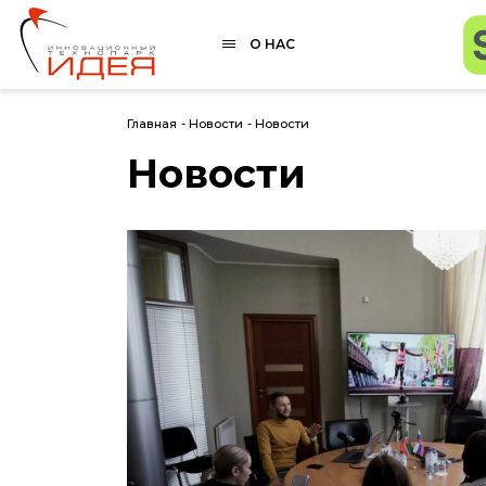
О НАС
Главная
-
Новости
-
Новости
Новости